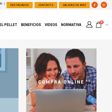
90
|
DESTACADOS
CONTACTO
CALIDAD DE AIRE
0
 EL PELLET
BENEFICIOS
VIDEOS
NORMATIVA