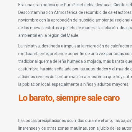
Era una gran noticia que PuroPellet debía destacar. Ciento se
Descontaminación Atmosférica de recambio de calefactores”,
noviembre con la aprobación del subsidio ambiental regional d
de las nuevas estufas a pellets de madera, la solución ideal 
ambiental en la región del Maule.
La iniciativa, destinada a impulsar la migración de calefactor
medioambiente, pretende poner fin de una vez por todas con l
tradicional quema de leña húmeda o mojada, más barata que la
costumbre, ha sido señalada por las autoridades y el mundo c
altísimos niveles de contaminación atmosférica que hoy sufre
la población local, especialmente a niños y adultos mayores.
Lo barato, siempre sale caro
Las pocas precipitaciones ocurridas durante el año, las bají
linarenses y de otras zonas maulinas, son a juicio de las aut