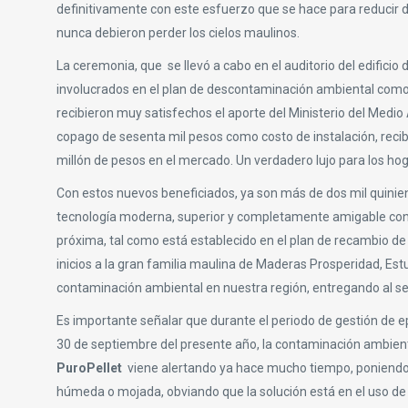
definitivamente con este esfuerzo que se hace para reducir dr
nunca debieron perder los cielos maulinos.
La ceremonia, que se llevó a cabo en el auditorio del edificio 
involucrados en el plan de descontaminación ambiental com
recibieron muy satisfechos el aporte del Ministerio del Medio
copago de sesenta mil pesos como costo de instalación, recibi
millón de pesos en el mercado. Un verdadero lujo para los ho
Con estos nuevos beneficiados, ya son más de dos mil quinient
tecnología moderna, superior y completamente amigable con
próxima, tal como está establecido en el plan de recambio de 
inicios a la gran familia maulina de Maderas Prosperidad, Es
contaminación ambiental en nuestra región, entregando al serv
Es importante señalar que durante el periodo de gestión de epi
30 de septiembre del presente año, la contaminación ambien
PuroPellet
viene alertando ya hace mucho tiempo, poniendo en
húmeda o mojada, obviando que la solución está en el uso d