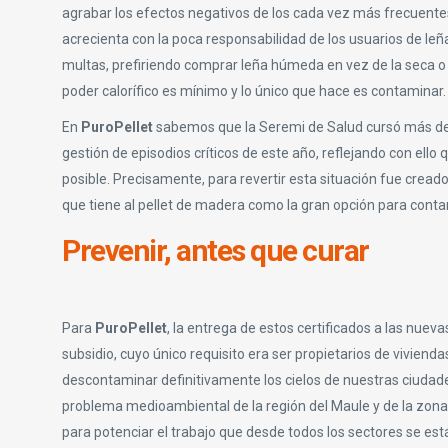
agrabar los efectos negativos de los cada vez más frecuentes e
acrecienta con la poca responsabilidad de los usuarios de leñ
multas, prefiriendo comprar leña húmeda en vez de la seca o c
poder calorífico es mínimo y lo único que hace es contaminar.
En
PuroPellet
sabemos que la Seremi de Salud cursó más de 1
gestión de episodios críticos de este año, reflejando con el
posible. Precisamente, para revertir esta situación fue crea
que tiene al pellet de madera como la gran opción para conta
Prevenir, antes que curar
Para
PuroPellet
, la entrega de estos certificados a las nue
subsidio, cuyo único requisito era ser propietarios de vivien
descontaminar definitivamente los cielos de nuestras ciudade
problema medioambiental de la región del Maule y de la zona c
para potenciar el trabajo que desde todos los sectores se e