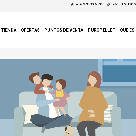
+56 9 3430 6540
|
+56 71 2 4707
TIENDA
OFERTAS
PUNTOS DE VENTA
PUROPELLET
QUÉ ES