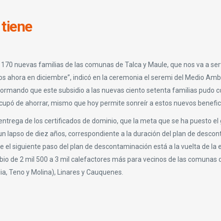
 tiene
a 170 nuevas familias de las comunas de Talca y Maule, que nos va a se
s ahora en diciembre”, indicó en la ceremonia el seremi del Medio Amb
formando que este subsidio a las nuevas ciento setenta familias pudo 
ocupó de ahorrar, mismo que hoy permite sonreír a estos nuevos benefic
entrega de los certificados de dominio, que la meta que se ha puesto el
 un lapso de diez años, correspondiente a la duración del plan de desco
el siguiente paso del plan de descontaminación está a la vuelta de la 
bio de 2 mil 500 a 3 mil calefactores más para vecinos de las comunas 
ia, Teno y Molina), Linares y Cauquenes.