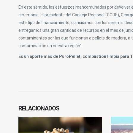
En este sentido, los esfuerzos mancomunados por devolver el d
ceremonia, el presidente del Consejo Regional (CORE), Georg
este tipo de financiamiento, coincidimos con los seremis desd
entregamos una gran cantidad de recursos en el mes de jun
contaminantes por las que funcionan a pellets de madera, a t
contaminación en nuestra región”.
Es un aporte más de PuroPellet, combustión limpia para T
RELACIONADOS