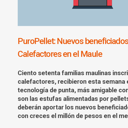
PuroPellet: Nuevos beneficiados
Calefactores en el Maule
Ciento setenta familias maulinas inscr
calefactores, recibieron esta semana e
tecnología de punta, más amigable c
son las estufas alimentadas por pelle
deberán aportar los nuevos beneficiad
con creces el millón de pesos en el m