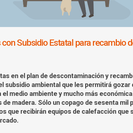
 con Subsidio Estatal para recambio d
itas en el plan de descontaminación y recamb
l subsidio ambiental que les permitirá gozar
on el medio ambiente y mucho más económic
ts de madera. Sólo un copago de sesenta mil
os que recibirán equipos de calefacción que 
ercado.