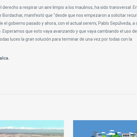
erecho a respirar un aire limpio a los maulinos, ha sido transversal. En
e Bordachar, manifestó que “desde que nos empezaron a solicitar recu
e el gobierno pasado y ahora, con el actual seremi, Pablo Sepúlveda, a 
io. Esperamos que esto vaya avanzando y que vaya cambiando el uso de
odas luces la gran solución para terminar de una vez por todas con la
alca.