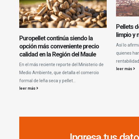
Pellets 
limpio y
Puropellet continúa siendo la
Así lo afirm
opción más conveniente precio
quienes han
calidad en la Región del Maule
rentabilidad
En el más reciente reporte del Ministerio de
leer más
Medio Ambiente, que detalla el comercio
formal de leña seca y pellet...
leer más
Ingresa tus dato