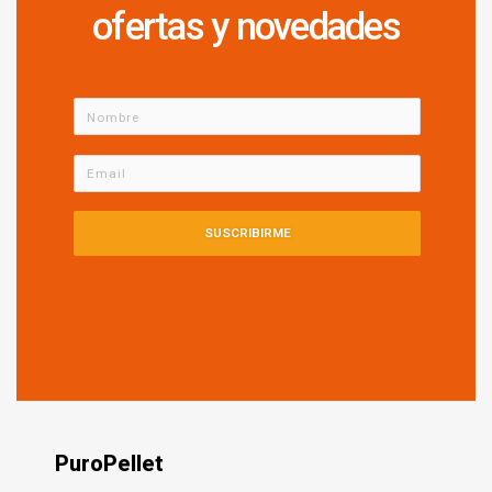
ofertas y novedades
SUSCRIBIRME
PuroPellet