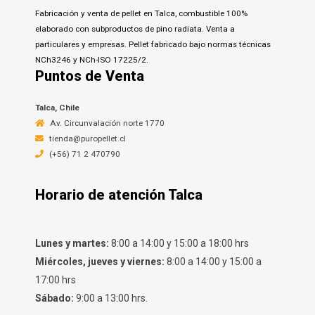
Fabricación y venta de pellet en Talca, combustible 100%
elaborado con subproductos de pino radiata. Venta a
particulares y empresas. Pellet fabricado bajo normas técnicas
NCh3246 y NCh-ISO 17225/2.
Puntos de Venta
Talca, Chile
Av. Circunvalación norte 1770
tienda@puropellet.cl
(+56) 71 2 470790
Horario de atención Talca
Lunes y martes:
8:00 a 14:00 y 15:00 a 18:00 hrs
Miércoles, jueves y viernes:
8:00 a 14:00 y 15:00 a
17:00 hrs
Sábado:
9:00 a 13:00 hrs.