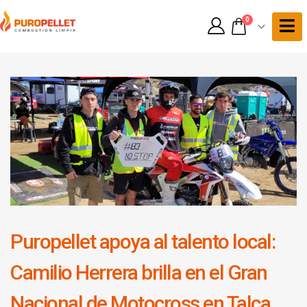
0
Puropellet apoya al talento local:
Camilio Herrera brilla en el Gran
Nacional de Motocross en Talca