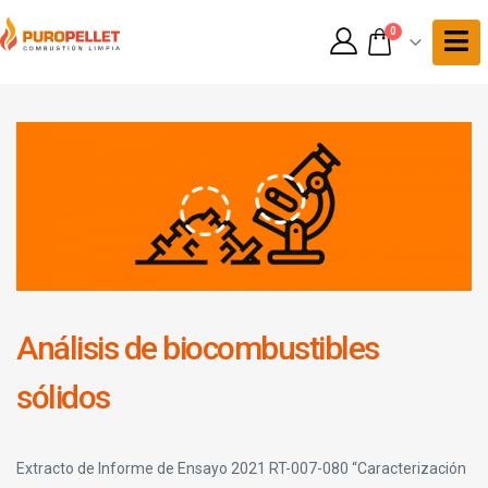
0
Análisis de biocombustibles
sólidos
Extracto de Informe de Ensayo 2021 RT-007-080 “Caracterización