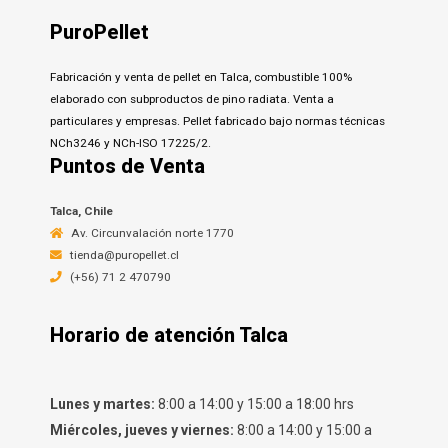
PuroPellet
Fabricación y venta de pellet en Talca, combustible 100%
elaborado con subproductos de pino radiata. Venta a
particulares y empresas. Pellet fabricado bajo normas técnicas
NCh3246 y NCh-ISO 17225/2.
Puntos de Venta
Talca, Chile
Av. Circunvalación norte 1770
tienda@puropellet.cl
(+56) 71 2 470790
Horario de atención Talca
Lunes y martes:
8:00 a 14:00 y 15:00 a 18:00 hrs
Miércoles, jueves y viernes:
8:00 a 14:00 y 15:00 a