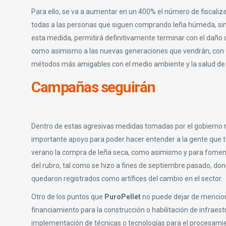
Para ello, se va a aumentar en un 400% el número de fiscalizad
todas a las personas que siguen comprando leña húmeda, simb
esta medida, permitirá definitivamente terminar con el daño 
como asimismo a las nuevas generaciones que vendrán, con un
métodos más amigables con el medio ambiente y la salud de los
Campañas seguirán
Dentro de estas agresivas medidas tomadas por el gobierno 
importante apoyo para poder hacer entender a la gente que t
verano la compra de leña seca, como asimismo y para fomenta
del rubro, tal como se hizo a fines de septiembre pasado, do
quedaron registrados como artífices del cambio en el sector.
Otro de los puntos que
PuroPellet
no puede dejar de menciona
financiamiento para la construcción o habilitación de infraes
implementación de técnicas o tecnologías para el procesamie