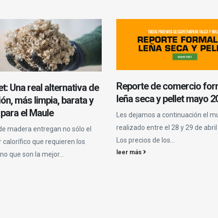
Reporte de comercio for
t: Una real alternativa de
leña seca y pellet mayo 2
ón, más limpia, barata y
 para el Maule
Les dejamos a continuación el m
realizado entre el 28 y 29 de abri
 de madera entregan no sólo el
Los precios de los...
 calorífico que requieren los
leer más
no que son la mejor...