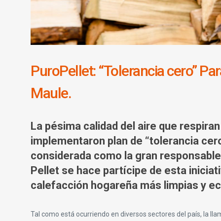
PuroPellet: “Tolerancia cero” Pa
Maule.
La pésima calidad del aire que respiran
implementaron plan de “tolerancia cero
considerada como la gran responsable 
Pellet se hace partícipe de esta inicia
calefacción hogareña más limpias y ec
Tal como está ocurriendo en diversos sectores del país, la lla