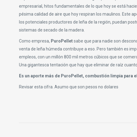
empresarial, hitos fundamentales de lo que hoy se está hacien
pésima calidad de aire que hoy respiran los maulinos. Este 
los potenciales productores de leña de la región, puedan pos
sistemas de secado de la madera.
Como empresa,
PuroPellet
sabe que para nadie son descono
venta de leña húmeda contribuye a eso. Pero también es impo
empleos, con un millón 800 mil metros cúbicos que se comercia
Una gigantesca tentación que hay que eliminar de raíz cuanto 
Es un aporte más de PuroPellet, combustión limpia para e
Revisar esta cifra. Asumo que son pesos no dolares