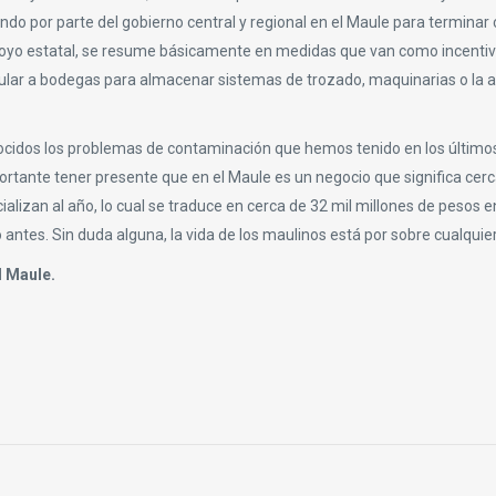
do por parte del gobierno central y regional en el Maule para terminar 
apoyo estatal, se resume básicamente en medidas que van como incenti
tular a bodegas para almacenar sistemas de trozado, maquinarias o la 
cidos los problemas de contaminación que hemos tenido en los últimos
rtante tener presente que en el Maule es un negocio que significa cerc
lizan al año, lo cual se traduce en cerca de 32 mil millones de pesos e
antes. Sin duda alguna, la vida de los maulinos está por sobre cualquie
l Maule.