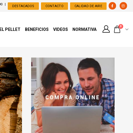
90
|
DESTACADOS
CONTACTO
CALIDAD DE AIRE
0
 EL PELLET
BENEFICIOS
VIDEOS
NORMATIVA