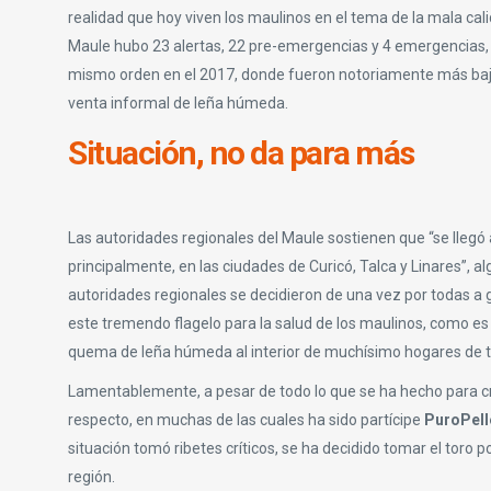
realidad que hoy viven los maulinos en el tema de la mala calid
Maule hubo 23 alertas, 22 pre-emergencias y 4 emergencias,
mismo orden en el 2017, donde fueron notoriamente más bajos.
venta informal de leña húmeda.
Situación, no da para más
Las autoridades regionales del Maule sostienen que “se llegó 
principalmente, en las ciudades de Curicó, Talca y Linares”
autoridades regionales se decidieron de una vez por todas a 
este tremendo flagelo para la salud de los maulinos, como es 
quema de leña húmeda al interior de muchísimo hogares de t
Lamentablemente, a pesar de todo lo que se ha hecho para c
respecto, en muchas de las cuales ha sido partícipe
PuroPell
situación tomó ribetes críticos, se ha decidido tomar el toro p
región.