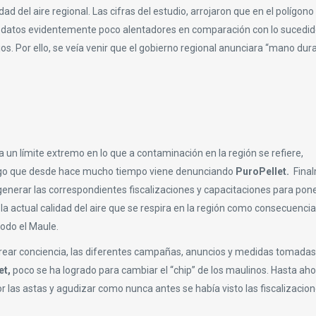
ad del aire regional. Las cifras del estudio, arrojaron que en el polígono
 datos evidentemente poco alentadores en comparación con lo sucedid
 Por ello, se veía venir que el gobierno regional anunciara “mano dura
a un límite extremo en lo que a contaminación en la región se refiere,
, algo que desde hace mucho tiempo viene denunciando
PuroPellet.
Final
generar las correspondientes fiscalizaciones y capacitaciones para pone
la actual calidad del aire que se respira en la región como consecuencia
odo el Maule.
rear conciencia, las diferentes campañas, anuncios y medidas tomadas
et,
poco se ha logrado para cambiar el “chip” de los maulinos. Hasta ah
or las astas y agudizar como nunca antes se había visto las fiscalizacion