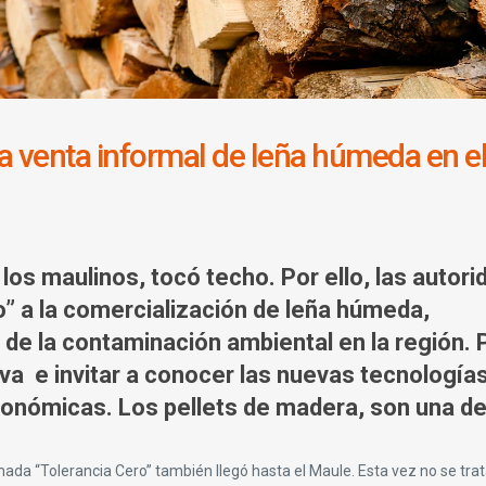
ra venta informal de leña húmeda en e
 los maulinos, tocó techo. Por ello, las autor
” a la comercialización de leña húmeda,
de la contaminación ambiental en la región. 
tiva e invitar a conocer las nuevas tecnología
onómicas. Los pellets de madera, son una de 
mada “Tolerancia Cero” también llegó hasta el Maule. Esta vez no se trat