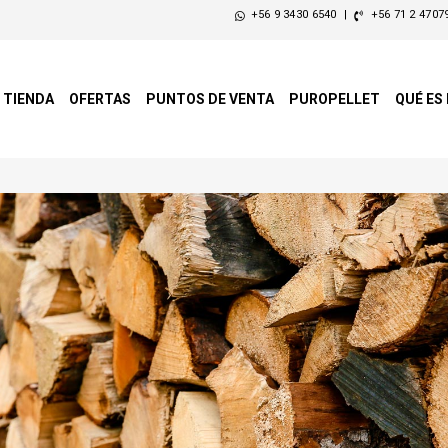
+56 9 3430 6540
|
+56 71 2 4707
TIENDA
OFERTAS
PUNTOS DE VENTA
PUROPELLET
QUÉ ES