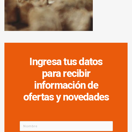
Ingresa tus datos
para recibir
información de
ofertas y novedades