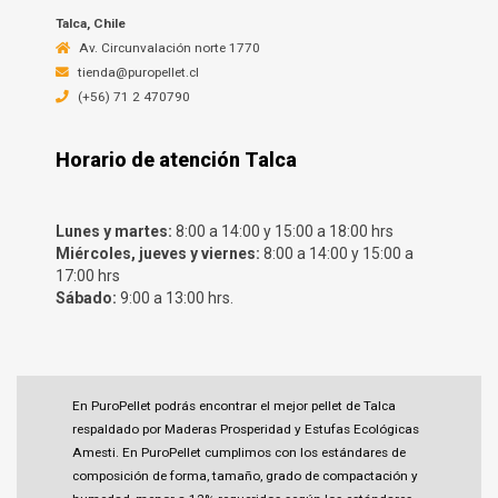
Talca, Chile
Av. Circunvalación norte 1770
tienda@puropellet.cl
(+56) 71 2 470790
Horario de atención Talca
Lunes y martes:
8:00 a 14:00 y 15:00 a 18:00 hrs
Miércoles, jueves y viernes:
8:00 a 14:00 y 15:00 a
17:00 hrs
Sábado:
9:00 a 13:00 hrs.
En PuroPellet podrás encontrar el mejor pellet de Talca
respaldado por Maderas Prosperidad y Estufas Ecológicas
Amesti. En PuroPellet cumplimos con los estándares de
composición de forma, tamaño, grado de compactación y