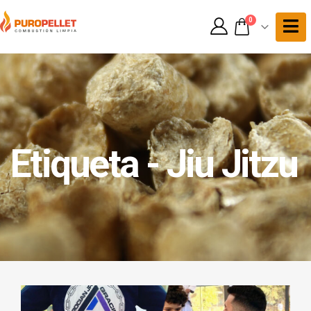
0
Etiqueta - Jiu Jitzu