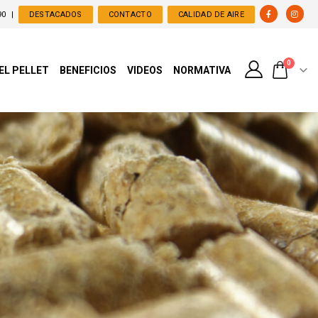
90
|
DESTACADOS
CONTACTO
CALIDAD DE AIRE
0
 EL PELLET
BENEFICIOS
VIDEOS
NORMATIVA