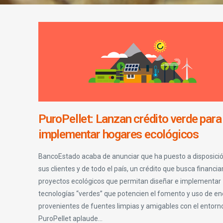
PuroPellet: Lanzan crédito verde para
implementar hogares ecológicos
BancoEstado acaba de anunciar que ha puesto a disposici
sus clientes y de todo el país, un crédito que busca financia
proyectos ecológicos que permitan diseñar e implementar
tecnologías “verdes” que potencien el fomento y uso de en
provenientes de fuentes limpias y amigables con el entorn
PuroPellet aplaude...