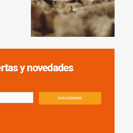
fertas y novedades
SUSCRIBIRME