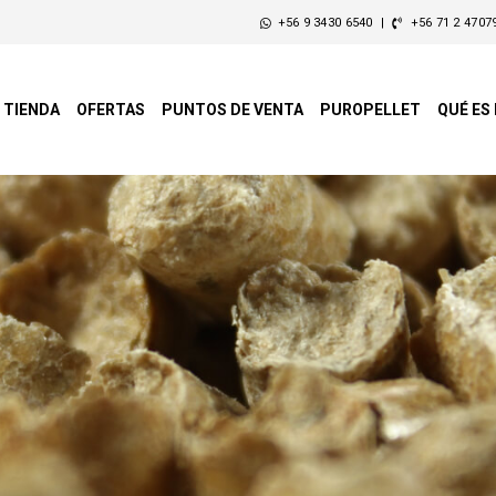
+56 9 3430 6540
|
+56 71 2 4707
TIENDA
OFERTAS
PUNTOS DE VENTA
PUROPELLET
QUÉ ES