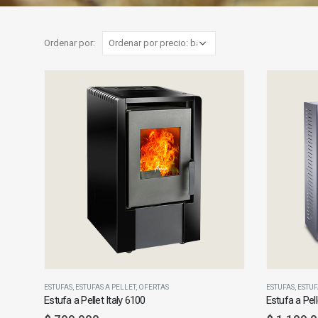
Ordenar por:
ESTUFAS
,
ESTUFAS A PELLET
,
OFERTAS
ESTUFAS
,
ESTUF
Estufa a Pellet Italy 6100
Estufa a Pel