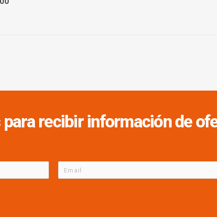
900
 para recibir información de o