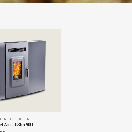
AS A PELLET
,
OFERTAS
let Amesti Slim 9000