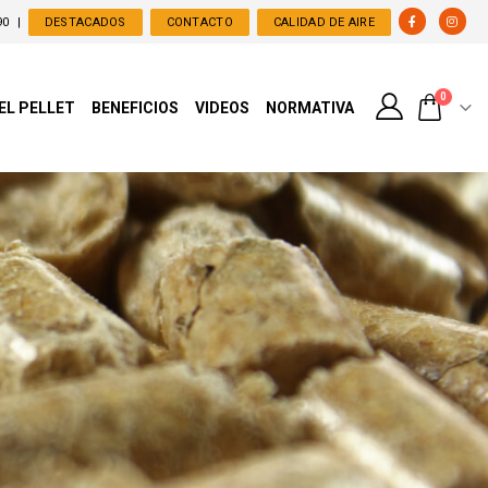
90
|
DESTACADOS
CONTACTO
CALIDAD DE AIRE
0
 EL PELLET
BENEFICIOS
VIDEOS
NORMATIVA