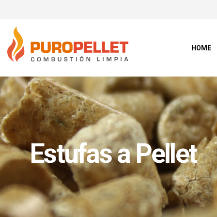
HOME
Estufas a Pellet