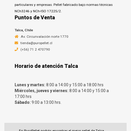
particulares y empresas. Pellet fabricado bajo normas técnicas
NCh3246 y NCh-ISO 17225/2.
Puntos de Venta
Talca, Chile
Av. Circunvalación norte 1770
tienda@puropellet.cl
(+56) 71 2 470790
Horario de atención Talca
Lunes y martes:
8:00 a 14:00 y 15:00 a 18:00 hrs
Miércoles, jueves y viernes:
8:00 a 14:00 y 15:00 a
17:00 hrs
Sábado:
9:00 a 13:00 hrs.
En PuroPellet podrás encontrar el mejor pellet de Talca