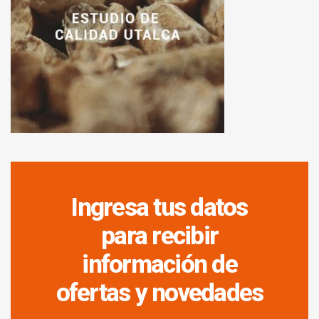
Ingresa tus datos
para recibir
información de
ofertas y novedades