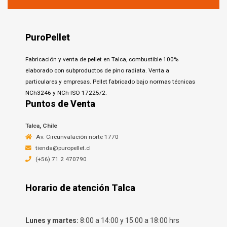
PuroPellet
Fabricación y venta de pellet en Talca, combustible 100%
elaborado con subproductos de pino radiata. Venta a
particulares y empresas. Pellet fabricado bajo normas técnicas
NCh3246 y NCh-ISO 17225/2.
Puntos de Venta
Talca, Chile
Av. Circunvalación norte 1770
tienda@puropellet.cl
(+56) 71 2 470790
Horario de atención Talca
Lunes y martes:
8:00 a 14:00 y 15:00 a 18:00 hrs