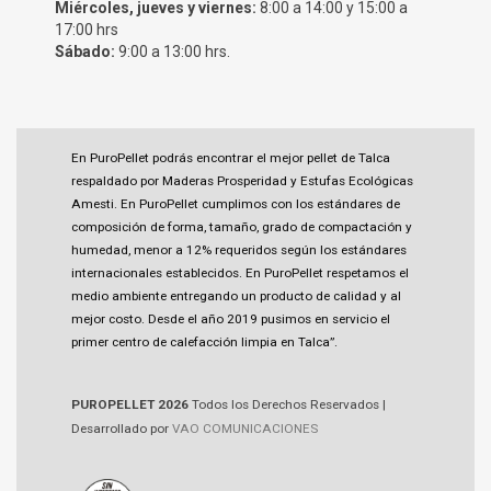
Miércoles, jueves y viernes:
8:00 a 14:00 y 15:00 a
17:00 hrs
Sábado:
9:00 a 13:00 hrs.
En PuroPellet podrás encontrar el mejor pellet de Talca
respaldado por Maderas Prosperidad y Estufas Ecológicas
Amesti. En PuroPellet cumplimos con los estándares de
composición de forma, tamaño, grado de compactación y
humedad, menor a 12% requeridos según los estándares
internacionales establecidos. En PuroPellet respetamos el
medio ambiente entregando un producto de calidad y al
mejor costo. Desde el año 2019 pusimos en servicio el
primer centro de calefacción limpia en Talca”.
PUROPELLET 2026
Todos los Derechos Reservados |
Desarrollado por
VAO COMUNICACIONES