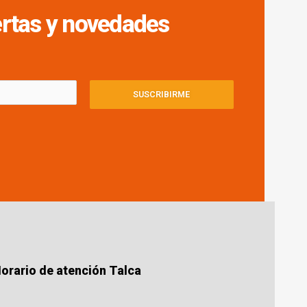
fertas y novedades
SUSCRIBIRME
orario de atención Talca