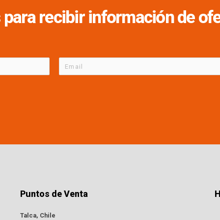
 para recibir información de o
Puntos de Venta
H
Talca, Chile