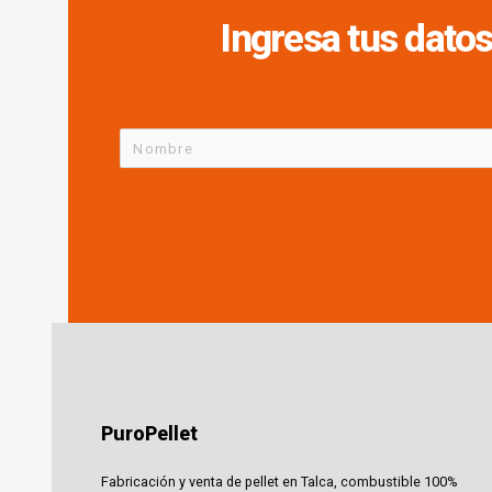
Ingresa tus datos
PuroPellet
Fabricación y venta de pellet en Talca, combustible 100%