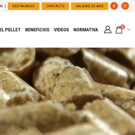
90
|
DESTACADOS
CONTACTO
CALIDAD DE AIRE
0
 EL PELLET
BENEFICIOS
VIDEOS
NORMATIVA