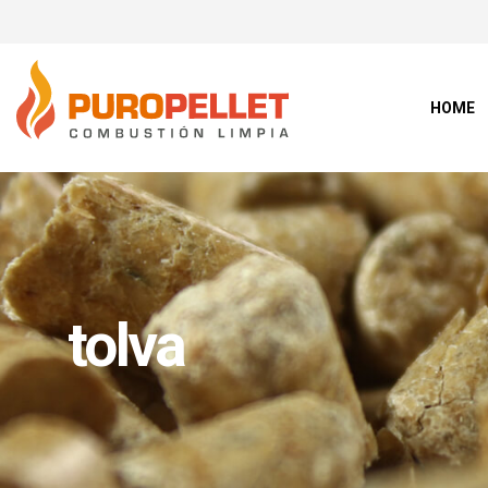
HOME
tolva