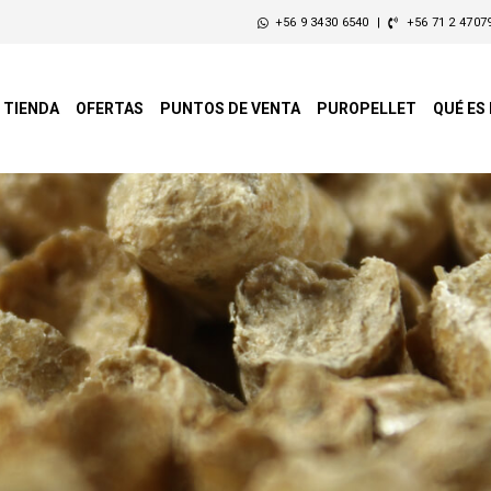
+56 9 3430 6540
|
+56 71 2 4707
TIENDA
OFERTAS
PUNTOS DE VENTA
PUROPELLET
QUÉ ES