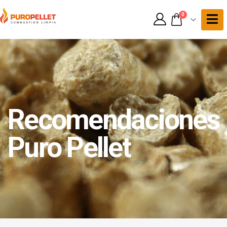
0
Recomendaciones
Puro Pellet