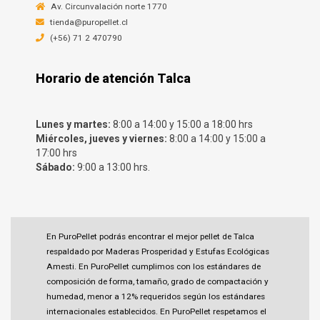
Av. Circunvalación norte 1770
tienda@puropellet.cl
(+56) 71 2 470790
Horario de atención Talca
Lunes y martes:
8:00 a 14:00 y 15:00 a 18:00 hrs
Miércoles, jueves y viernes:
8:00 a 14:00 y 15:00 a
17:00 hrs
Sábado:
9:00 a 13:00 hrs.
En PuroPellet podrás encontrar el mejor pellet de Talca
respaldado por Maderas Prosperidad y Estufas Ecológicas
Amesti. En PuroPellet cumplimos con los estándares de
composición de forma, tamaño, grado de compactación y
humedad, menor a 12% requeridos según los estándares
internacionales establecidos. En PuroPellet respetamos el